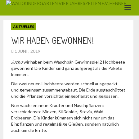
AKTUELLES
WIR HABEN GEWONNEN!
1 JUNI , 2019
Juchu
wir haben beim Waschbär-Gewinnspiel 2 Hochbeete
gewonnen! Die Kinder sind ganz aufgeregt als die Pakete
kommen.
Die zwei neuen Hochbeete werden schnell ausgepackt
und gemeinsam zusammengebaut. Die Erde ausgeschüttet
und die Pflanzen vorsichtig eingepflanzt und gegossen.
Nun wachsen neue Kräuter und Naschpflanzen:
verschiedenste Minzen, Süßdolde, Stevia, Wald-
Erdbeeren. Die Kinder kümmern sich nicht nur um das
Einpflanzen und regelmäßige Gießen, sondern natürlich
auch um die Ernte.