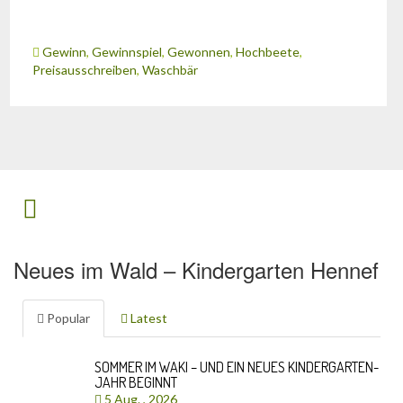
Gewinn
,
Gewinnspiel
,
Gewonnen
,
Hochbeete
,
Preisausschreiben
,
Waschbär
Neues im Wald – Kindergarten Hennef
Popular
Latest
SOMMER IM WAKI – UND EIN NEUES KINDERGARTEN-
JAHR BEGINNT
5 Aug. , 2026