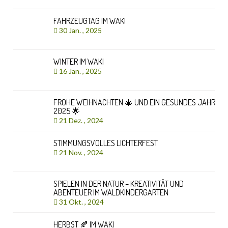
FAHRZEUGTAG IM WAKI
30 Jan. , 2025
WINTER IM WAKI
16 Jan. , 2025
FROHE WEIHNACHTEN 🎄 UND EIN GESUNDES JAHR
2025 🌟
21 Dez. , 2024
STIMMUNGSVOLLES LICHTERFEST
21 Nov. , 2024
SPIELEN IN DER NATUR – KREATIVITÄT UND
ABENTEUER IM WALDKINDERGARTEN
31 Okt. , 2024
HERBST 🍂 IM WAKI