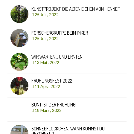
KUNSTPROJEKT: DIE ALTEN EICHEN VON HENNEF
25 Juli , 2022
FORSCHERGRUPPE BEIM IMKER
25 Juli , 2022
WIR WARTEN… UND ERNTEN..
13 Mai , 2022
FRÜHLINGSFEST 2022
11 Apr. , 2022
BUNT IST DER FRÜHLING
18 März , 2022
SCHNEEFLÖCKCHEN, WANN KOMMST DU
GESCHNEIT?