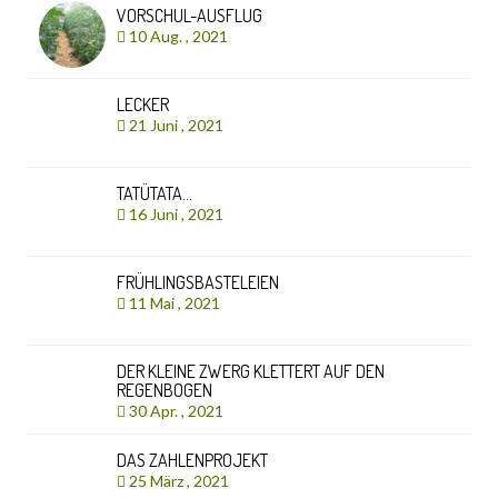
VORSCHUL-AUSFLUG
10 Aug. , 2021
LECKER
21 Juni , 2021
TATÜTATA…
16 Juni , 2021
FRÜHLINGSBASTELEIEN
11 Mai , 2021
DER KLEINE ZWERG KLETTERT AUF DEN
REGENBOGEN
30 Apr. , 2021
DAS ZAHLENPROJEKT
25 März , 2021