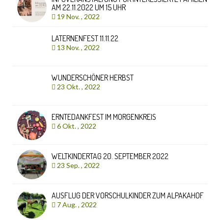
AM 22.11.2022 UM 15 UHR
19 Nov. , 2022
LATERNENFEST 11.11.22
13 Nov. , 2022
WUNDERSCHÖNER HERBST
23 Okt. , 2022
ERNTEDANKFEST IM MORGENKREIS
6 Okt. , 2022
WELTKINDERTAG 20. SEPTEMBER 2022
23 Sep. , 2022
AUSFLUG DER VORSCHULKINDER ZUM ALPAKAHOF
7 Aug. , 2022