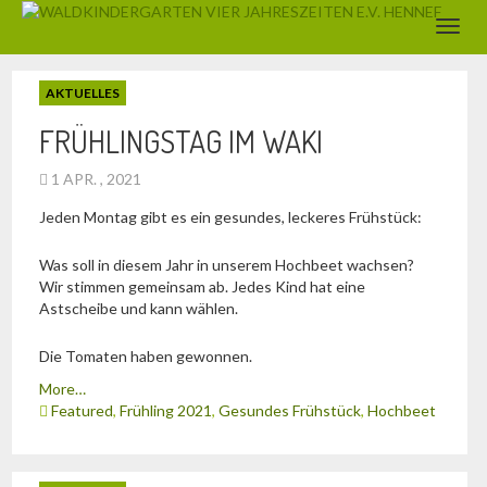
AKTUELLES
FRÜHLINGSTAG IM WAKI
1 APR. , 2021
Jeden Montag gibt es ein gesundes, leckeres Frühstück:
Was soll in diesem Jahr in unserem Hochbeet wachsen?
Wir stimmen gemeinsam ab. Jedes Kind hat eine
Astscheibe und kann wählen.
Die Tomaten haben gewonnen.
More…
Featured
,
Frühling 2021
,
Gesundes Frühstück
,
Hochbeet