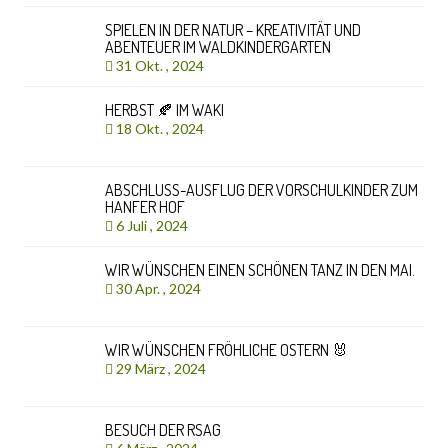
SPIELEN IN DER NATUR – KREATIVITÄT UND
ABENTEUER IM WALDKINDERGARTEN
31 Okt. , 2024
HERBST 🍂 IM WAKI
18 Okt. , 2024
ABSCHLUSS-AUSFLUG DER VORSCHULKINDER ZUM
HANFER HOF
6 Juli , 2024
WIR WÜNSCHEN EINEN SCHÖNEN TANZ IN DEN MAI.
30 Apr. , 2024
WIR WÜNSCHEN FRÖHLICHE OSTERN 🐰
29 März , 2024
BESUCH DER RSAG