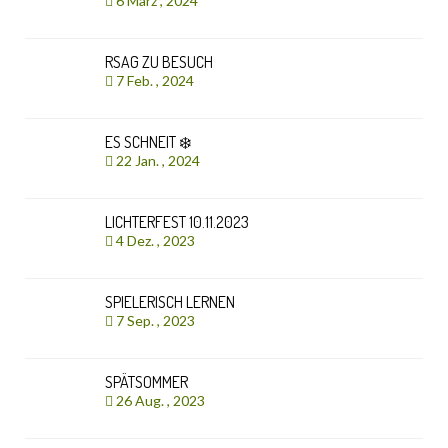
6 März , 2024
RSAG ZU BESUCH
7 Feb. , 2024
ES SCHNEIT ❄️
22 Jan. , 2024
LICHTERFEST 10.11.2023
4 Dez. , 2023
SPIELERISCH LERNEN
7 Sep. , 2023
SPÄTSOMMER
26 Aug. , 2023