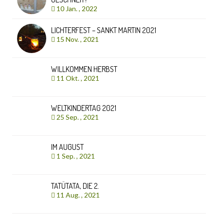
10 Jan. , 2022
LICHTERFEST – SANKT MARTIN 2021
15 Nov. , 2021
WILLKOMMEN HERBST
11 Okt. , 2021
WELTKINDERTAG 2021
25 Sep. , 2021
IM AUGUST
1 Sep. , 2021
TATÜTATA, DIE 2.
11 Aug. , 2021