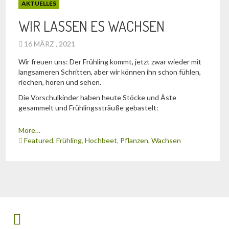
AKTUELLES
WIR LASSEN ES WACHSEN
16 MÄRZ , 2021
Wir freuen uns: Der Frühling kommt, jetzt zwar wieder mit
langsameren Schritten, aber wir können ihn schon fühlen,
riechen, hören und sehen.
Die Vorschulkinder haben heute Stöcke und Äste
gesammelt und Frühlingssträuße gebastelt:
More…
Featured
,
Frühling
,
Hochbeet
,
Pflanzen
,
Wachsen