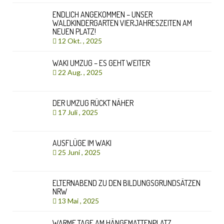
ENDLICH ANGEKOMMEN – UNSER
WALDKINDERGARTEN VIERJAHRESZEITEN AM
NEUEN PLATZ!
12 Okt. , 2025
WAKI UMZUG – ES GEHT WEITER
22 Aug. , 2025
DER UMZUG RÜCKT NÄHER
17 Juli , 2025
AUSFLÜGE IM WAKI
25 Juni , 2025
ELTERNABEND ZU DEN BILDUNGSGRUNDSÄTZEN
NRW
13 Mai , 2025
WARME TAGE AM HÄNGEMATTENPLATZ