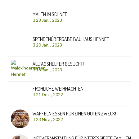
MALEN IM SCHNEE
28 Jan. , 2023
SPENDENÜBERGABE BAUHAUS HENNEF
20 Jan. , 2023
ALLTAGSHELFER GESUCHT!
18 Jan. , 2023
FRÖHLICHE WEIHNACHTEN…
21 Dez. , 2022
WAFFELN ESSEN FÜR EINEN GUTEN ZWECK!
23 Nov. , 2022
INFOVERANSTALTUNG FÜR INTERESSIERTE FAMILIEN