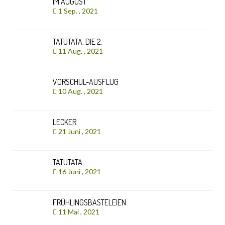
IM AUGUST
1 Sep. , 2021
TATÜTATA, DIE 2.
11 Aug. , 2021
VORSCHUL-AUSFLUG
10 Aug. , 2021
LECKER
21 Juni , 2021
TATÜTATA…
16 Juni , 2021
FRÜHLINGSBASTELEIEN
11 Mai , 2021