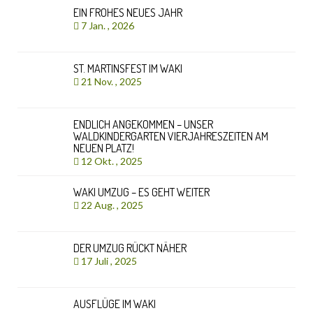
EIN FROHES NEUES JAHR
7 Jan. , 2026
ST. MARTINSFEST IM WAKI
21 Nov. , 2025
ENDLICH ANGEKOMMEN – UNSER
WALDKINDERGARTEN VIERJAHRESZEITEN AM
NEUEN PLATZ!
12 Okt. , 2025
WAKI UMZUG – ES GEHT WEITER
22 Aug. , 2025
DER UMZUG RÜCKT NÄHER
17 Juli , 2025
AUSFLÜGE IM WAKI