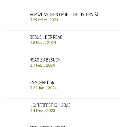
WIR WÜNSCHEN FRÖHLICHE OSTERN 🐰
29 März , 2024
BESUCH DER RSAG
6 März , 2024
RSAG ZU BESUCH
7 Feb. , 2024
ES SCHNEIT ❄️
22 Jan. , 2024
LICHTERFEST 10.11.2023
4 Dez. , 2023