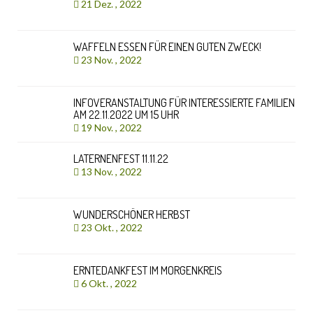
21 Dez. , 2022
WAFFELN ESSEN FÜR EINEN GUTEN ZWECK!
23 Nov. , 2022
INFOVERANSTALTUNG FÜR INTERESSIERTE FAMILIEN
AM 22.11.2022 UM 15 UHR
19 Nov. , 2022
LATERNENFEST 11.11.22
13 Nov. , 2022
WUNDERSCHÖNER HERBST
23 Okt. , 2022
ERNTEDANKFEST IM MORGENKREIS
6 Okt. , 2022