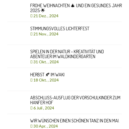
FROHE WEIHNACHTEN 🎄 UND EIN GESUNDES JAHR
2025 🌟
21 Dez. , 2024
STIMMUNGSVOLLES LICHTERFEST
21 Nov. , 2024
SPIELEN IN DER NATUR – KREATIVITÄT UND
ABENTEUER IM WALDKINDERGARTEN
31 Okt. , 2024
HERBST 🍂 IM WAKI
18 Okt. , 2024
ABSCHLUSS-AUSFLUG DER VORSCHULKINDER ZUM
HANFER HOF
6 Juli , 2024
WIR WÜNSCHEN EINEN SCHÖNEN TANZ IN DEN MAI.
30 Apr. , 2024