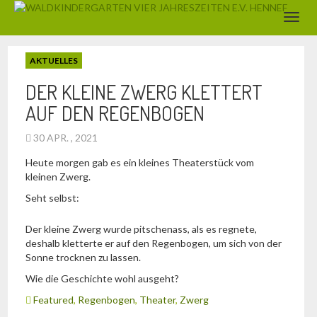
AKTUELLES
DER KLEINE ZWERG KLETTERT
AUF DEN REGENBOGEN
30 APR. , 2021
Heute morgen gab es ein kleines Theaterstück vom
kleinen Zwerg.
Seht selbst:
Der kleine Zwerg wurde pitschenass, als es regnete,
deshalb kletterte er auf den Regenbogen, um sich von der
Sonne trocknen zu lassen.
Wie die Geschichte wohl ausgeht?
Featured
,
Regenbogen
,
Theater
,
Zwerg