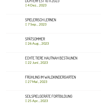
LICHTERFEST 10.11.2023
4 Dez. , 2023
SPIELERISCH LERNEN
7 Sep. , 2023
SPÄTSOMMER
26 Aug. , 2023
ECHTE TIERE HAUTNAH BESTAUNEN
22 Juni , 2023
FRÜHLING IM WALDKINDERGARTEN
27 Mai , 2023
SEILSPIELGERÄTE FORTBILDUNG
25 Apr. , 2023