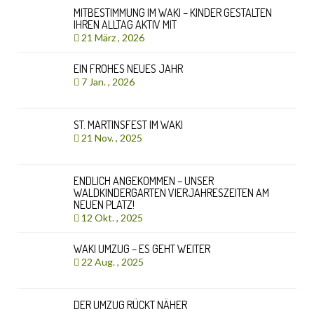
MITBESTIMMUNG IM WAKI – KINDER GESTALTEN
IHREN ALLTAG AKTIV MIT
21 März , 2026
EIN FROHES NEUES JAHR
7 Jan. , 2026
ST. MARTINSFEST IM WAKI
21 Nov. , 2025
ENDLICH ANGEKOMMEN – UNSER
WALDKINDERGARTEN VIERJAHRESZEITEN AM
NEUEN PLATZ!
12 Okt. , 2025
WAKI UMZUG – ES GEHT WEITER
22 Aug. , 2025
DER UMZUG RÜCKT NÄHER