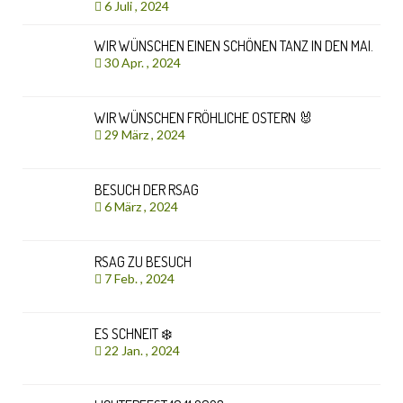
6 Juli , 2024
WIR WÜNSCHEN EINEN SCHÖNEN TANZ IN DEN MAI.
30 Apr. , 2024
WIR WÜNSCHEN FRÖHLICHE OSTERN 🐰
29 März , 2024
BESUCH DER RSAG
6 März , 2024
RSAG ZU BESUCH
7 Feb. , 2024
ES SCHNEIT ❄️
22 Jan. , 2024