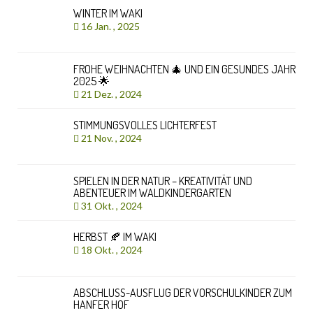
WINTER IM WAKI
16 Jan. , 2025
FROHE WEIHNACHTEN 🎄 UND EIN GESUNDES JAHR
2025 🌟
21 Dez. , 2024
STIMMUNGSVOLLES LICHTERFEST
21 Nov. , 2024
SPIELEN IN DER NATUR – KREATIVITÄT UND
ABENTEUER IM WALDKINDERGARTEN
31 Okt. , 2024
HERBST 🍂 IM WAKI
18 Okt. , 2024
ABSCHLUSS-AUSFLUG DER VORSCHULKINDER ZUM
HANFER HOF