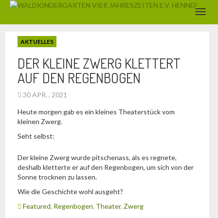
AKTUELLES
DER KLEINE ZWERG KLETTERT
AUF DEN REGENBOGEN
30 APR. , 2021
Heute morgen gab es ein kleines Theaterstück vom
kleinen Zwerg.
Seht selbst:
Der kleine Zwerg wurde pitschenass, als es regnete,
deshalb kletterte er auf den Regenbogen, um sich von der
Sonne trocknen zu lassen.
Wie die Geschichte wohl ausgeht?
Featured
,
Regenbogen
,
Theater
,
Zwerg