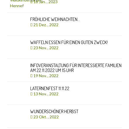
18 Jan. , 2023
FRÖHLICHE WEIHNACHTEN…
21 Dez. , 2022
WAFFELN ESSEN FÜR EINEN GUTEN ZWECK!
23 Nov. , 2022
INFOVERANSTALTUNG FÜR INTERESSIERTE FAMILIEN
AM 22.11.2022 UM 15 UHR
19 Nov. , 2022
LATERNENFEST 11.11.22
13 Nov. , 2022
WUNDERSCHÖNER HERBST
23 Okt. , 2022