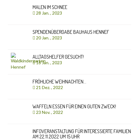
MALEN IM SCHNEE
28 Jan. , 2023
SPENDENÜBERGABE BAUHAUS HENNEF
20 Jan. , 2023
ALLTAGSHELFER GESUCHT!
18 Jan. , 2023
FRÖHLICHE WEIHNACHTEN…
21 Dez. , 2022
WAFFELN ESSEN FÜR EINEN GUTEN ZWECK!
23 Nov. , 2022
INFOVERANSTALTUNG FÜR INTERESSIERTE FAMILIEN
AM 22.11.2022 UM 15 UHR