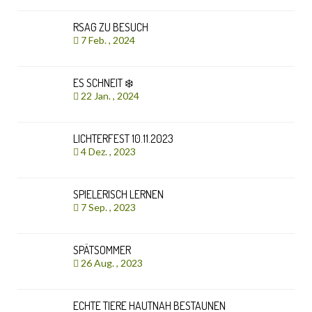
RSAG ZU BESUCH
7 Feb. , 2024
ES SCHNEIT ❄️
22 Jan. , 2024
LICHTERFEST 10.11.2023
4 Dez. , 2023
SPIELERISCH LERNEN
7 Sep. , 2023
SPÄTSOMMER
26 Aug. , 2023
ECHTE TIERE HAUTNAH BESTAUNEN