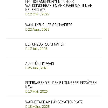
ENDLICH ANGEKOMMEN – UNSER
WALDKINDERGARTEN VIERJAHRESZEITEN AM
NEUEN PLATZ!
12 Okt. , 2025
WAKI UMZUG – ES GEHT WEITER
22 Aug. , 2025
DER UMZUG RÜCKT NÄHER
17 Juli , 2025
AUSFLÜGE IM WAKI
25 Juni , 2025
ELTERNABEND ZU DEN BILDUNGSGRUNDSÄTZEN
NRW
13 Mai , 2025
WARME TAGE AM HÄNGEMATTENPLATZ
18 März , 2025