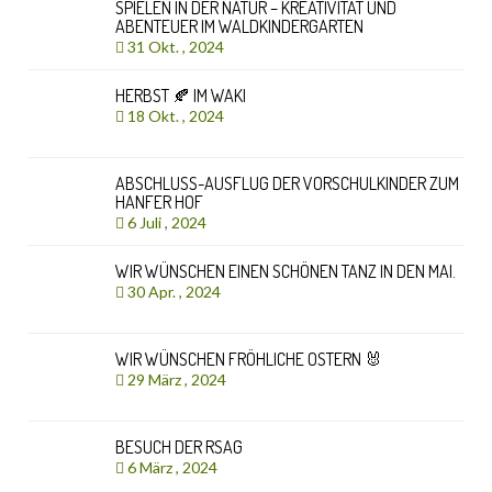
SPIELEN IN DER NATUR – KREATIVITÄT UND
ABENTEUER IM WALDKINDERGARTEN
31 Okt. , 2024
HERBST 🍂 IM WAKI
18 Okt. , 2024
ABSCHLUSS-AUSFLUG DER VORSCHULKINDER ZUM
HANFER HOF
6 Juli , 2024
WIR WÜNSCHEN EINEN SCHÖNEN TANZ IN DEN MAI.
30 Apr. , 2024
WIR WÜNSCHEN FRÖHLICHE OSTERN 🐰
29 März , 2024
BESUCH DER RSAG
6 März , 2024