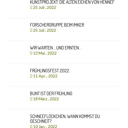
KUNSTPROJEKT: DIE ALTEN EICHEN VON HENNEF
25 Juli , 2022
FORSCHERGRUPPE BEIM IMKER
25 Juli , 2022
WIR WARTEN… UND ERNTEN..
13 Mai , 2022
FRÜHLINGSFEST 2022
11 Apr. , 2022
BUNT IST DER FRÜHLING
18 März , 2022
SCHNEEFLÖCKCHEN, WANN KOMMST DU
GESCHNEIT?
10 Jan. , 2022