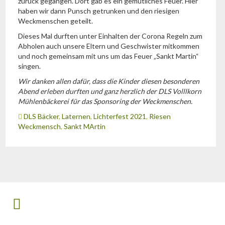
zurück gegangen. Dort gab es ein gemütliches Feuer. Hier
haben wir dann Punsch getrunken und den riesigen
Weckmenschen geteilt.
Dieses Mal durften unter Einhalten der Corona Regeln zum
Abholen auch unsere Eltern und Geschwister mitkommen
und noch gemeinsam mit uns um das Feuer „Sankt Martin“
singen.
Wir danken allen dafür, dass die Kinder diesen besonderen
Abend erleben durften und ganz herzlich der DLS Volllkorn
Mühlenbäckerei für das Sponsoring der Weckmenschen.
DLS Bäcker
,
Laternen
,
Lichterfest 2021
,
Riesen
Weckmensch
,
Sankt MArtin