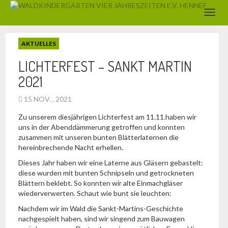
AKTUELLES
LICHTERFEST – SANKT MARTIN
2021
15 NOV. , 2021
Zu unserem diesjährigen Lichterfest am 11.11.haben wir
uns in der Abenddämmerung getroffen und konnten
zusammen mit unseren bunten Blätterlaternen die
hereinbrechende Nacht erhellen.
Dieses Jahr haben wir eine Laterne aus Gläsern gebastelt:
diese wurden mit bunten Schnipseln und getrockneten
Blättern beklebt. So konnten wir alte Einmachgläser
wiederverwerten. Schaut wie bunt sie leuchten:
Nachdem wir im Wald die Sankt-Martins-Geschichte
nachgespielt haben, sind wir singend zum Bauwagen