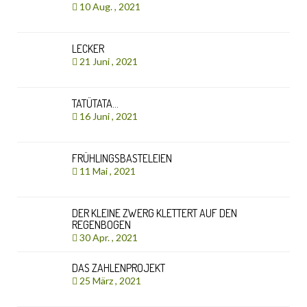
10 Aug. , 2021
LECKER
21 Juni , 2021
TATÜTATA…
16 Juni , 2021
FRÜHLINGSBASTELEIEN
11 Mai , 2021
DER KLEINE ZWERG KLETTERT AUF DEN
REGENBOGEN
30 Apr. , 2021
DAS ZAHLENPROJEKT
25 März , 2021