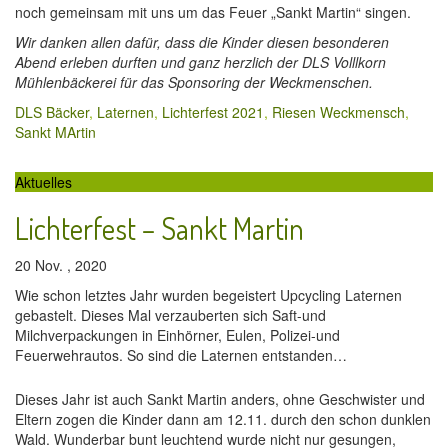
noch gemeinsam mit uns um das Feuer „Sankt Martin“ singen.
Wir danken allen dafür, dass die Kinder diesen besonderen
Abend erleben durften und ganz herzlich der DLS Volllkorn
Mühlenbäckerei für das Sponsoring der Weckmenschen.
DLS Bäcker
,
Laternen
,
Lichterfest 2021
,
Riesen Weckmensch
,
Sankt MArtin
Aktuelles
Lichterfest – Sankt Martin
20 Nov. , 2020
Wie schon letztes Jahr wurden begeistert Upcycling Laternen
gebastelt. Dieses Mal verzauberten sich Saft-und
Milchverpackungen in Einhörner, Eulen, Polizei-und
Feuerwehrautos. So sind die Laternen entstanden…
Dieses Jahr ist auch Sankt Martin anders, ohne Geschwister und
Eltern zogen die Kinder dann am 12.11. durch den schon dunklen
Wald. Wunderbar bunt leuchtend wurde nicht nur gesungen,