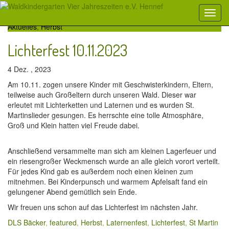
Aktuelles
,
Herbst
Lichterfest 10.11.2023
4 Dez. , 2023
Am 10.11. zogen unsere Kinder mit Geschwisterkindern, Eltern,
teilweise auch Großeltern durch unseren Wald. Dieser war
erleutet mit Lichterketten und Laternen und es wurden St.
Martinslieder gesungen. Es herrschte eine tolle Atmosphäre,
Groß und Klein hatten viel Freude dabei.
Anschließend versammelte man sich am kleinen Lagerfeuer und
ein riesengroßer Weckmensch wurde an alle gleich vorort verteilt.
Für jedes Kind gab es außerdem noch einen kleinen zum
mitnehmen. Bei Kinderpunsch und warmem Apfelsaft fand ein
gelungener Abend gemütlich sein Ende.
Wir freuen uns schon auf das Lichterfest im nächsten Jahr.
DLS Bäcker
,
featured
,
Herbst
,
Laternenfest
,
Lichterfest
,
St Martin