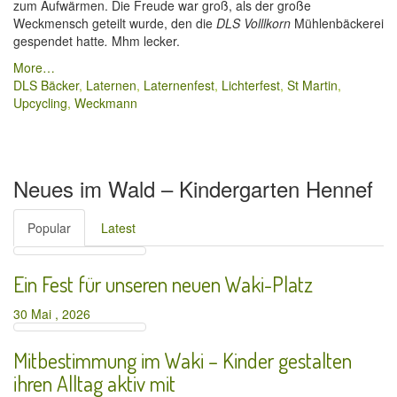
zum Aufwärmen. Die Freude war groß, als der große
Weckmensch geteilt wurde, den die
DLS Volllkorn
Mühlenbäckerei
gespendet hatte
.
Mhm lecker.
More…
DLS Bäcker
,
Laternen
,
Laternenfest
,
Lichterfest
,
St Martin
,
Upcycling
,
Weckmann
Neues im Wald – Kindergarten Hennef
Popular
Latest
Ein Fest für unseren neuen Waki-Platz
30 Mai , 2026
Mitbestimmung im Waki – Kinder gestalten
ihren Alltag aktiv mit