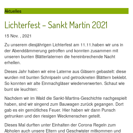
Aktuelles
Lichterfest – Sankt Martin 2021
15 Nov. , 2021
Zu unserem diesjährigen Lichterfest am 11.11.haben wir uns in
der Abenddämmerung getroffen und konnten zusammen mit
unseren bunten Blätterlaternen die hereinbrechende Nacht
erhellen.
Dieses Jahr haben wir eine Laterne aus Gläsern gebastelt: diese
wurden mit bunten Schnipseln und getrockneten Blättern beklebt.
So konnten wir alte Einmachgläser wiederverwerten. Schaut wie
bunt sie leuchten:
Nachdem wir im Wald die Sankt-Martins-Geschichte nachgespielt
haben, sind wir singend zum Bauwagen zurück gegangen. Dort
gab es ein gemütliches Feuer. Hier haben wir dann Punsch
getrunken und den riesigen Weckmenschen geteilt.
Dieses Mal durften unter Einhalten der Corona Regeln zum
Abholen auch unsere Eltern und Geschwister mitkommen und