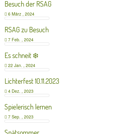
Besuch der RSAG
6 März , 2024
RSAG zu Besuch
7 Feb. , 2024
Es schneit ❄️
22 Jan. , 2024
Lichterfest 10.11.2023
4 Dez. , 2023
Spielerisch lernen
7 Sep. , 2023
Spätsommer