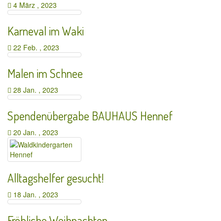
4 März , 2023
Karneval im Waki
22 Feb. , 2023
Malen im Schnee
28 Jan. , 2023
Spendenübergabe BAUHAUS Hennef
20 Jan. , 2023
Alltagshelfer gesucht!
18 Jan. , 2023
Fröhliche Weihnachten…