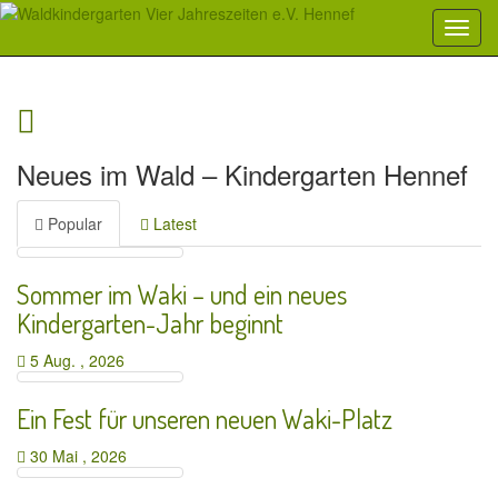
Sorry, no posts matched your criteria.
Neues im Wald – Kindergarten Hennef
Popular
Latest
Sommer im Waki – und ein neues
Kindergarten-Jahr beginnt
5 Aug. , 2026
Ein Fest für unseren neuen Waki-Platz
30 Mai , 2026