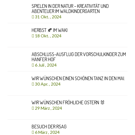
SPIELEN IN DER NATUR – KREATIVITÄT UND
ABENTEUER IM WALDKINDERGARTEN
31 Okt. , 2024
HERBST 🍂 IM WAKI
18 Okt. , 2024
ABSCHLUSS-AUSFLUG DER VORSCHULKINDER ZUM
HANFER HOF
6 Juli , 2024
WIR WÜNSCHEN EINEN SCHÖNEN TANZ IN DEN MAI.
30 Apr. , 2024
WIR WÜNSCHEN FRÖHLICHE OSTERN 🐰
29 März , 2024
BESUCH DER RSAG
6 März , 2024