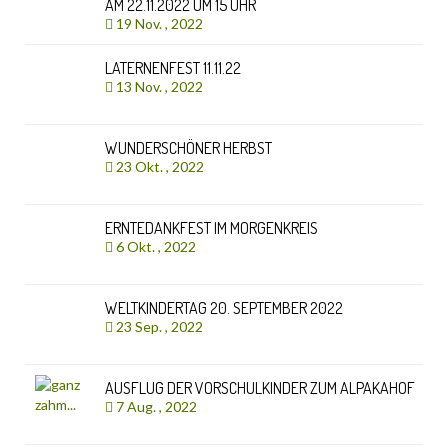
AM 22.11.2022 UM 15 UHR
19 Nov. , 2022
LATERNENFEST 11.11.22
13 Nov. , 2022
WUNDERSCHÖNER HERBST
23 Okt. , 2022
ERNTEDANKFEST IM MORGENKREIS
6 Okt. , 2022
WELTKINDERTAG 20. SEPTEMBER 2022
23 Sep. , 2022
AUSFLUG DER VORSCHULKINDER ZUM ALPAKAHOF
7 Aug. , 2022