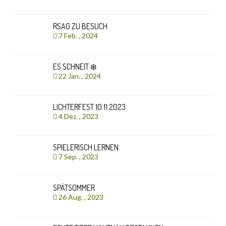
RSAG ZU BESUCH
7 Feb. , 2024
ES SCHNEIT ❄️
22 Jan. , 2024
LICHTERFEST 10.11.2023
4 Dez. , 2023
SPIELERISCH LERNEN
7 Sep. , 2023
SPÄTSOMMER
26 Aug. , 2023