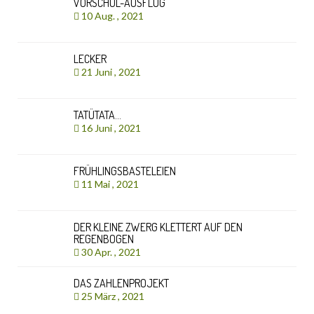
VORSCHUL-AUSFLUG
10 Aug. , 2021
LECKER
21 Juni , 2021
TATÜTATA…
16 Juni , 2021
FRÜHLINGSBASTELEIEN
11 Mai , 2021
DER KLEINE ZWERG KLETTERT AUF DEN
REGENBOGEN
30 Apr. , 2021
DAS ZAHLENPROJEKT
25 März , 2021