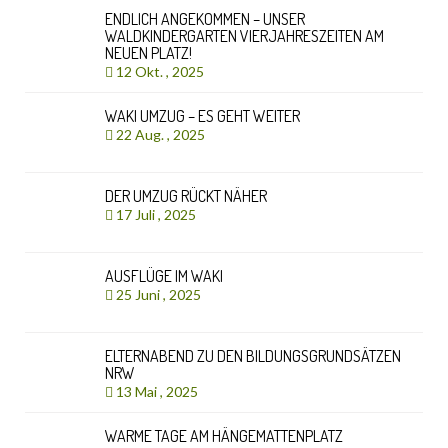
ENDLICH ANGEKOMMEN – UNSER
WALDKINDERGARTEN VIERJAHRESZEITEN AM
NEUEN PLATZ!
12 Okt. , 2025
WAKI UMZUG – ES GEHT WEITER
22 Aug. , 2025
DER UMZUG RÜCKT NÄHER
17 Juli , 2025
AUSFLÜGE IM WAKI
25 Juni , 2025
ELTERNABEND ZU DEN BILDUNGSGRUNDSÄTZEN
NRW
13 Mai , 2025
WARME TAGE AM HÄNGEMATTENPLATZ