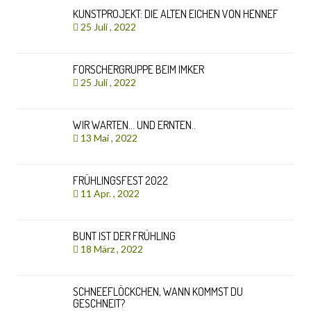
KUNSTPROJEKT: DIE ALTEN EICHEN VON HENNEF
25 Juli , 2022
FORSCHERGRUPPE BEIM IMKER
25 Juli , 2022
WIR WARTEN… UND ERNTEN..
13 Mai , 2022
FRÜHLINGSFEST 2022
11 Apr. , 2022
BUNT IST DER FRÜHLING
18 März , 2022
SCHNEEFLÖCKCHEN, WANN KOMMST DU
GESCHNEIT?