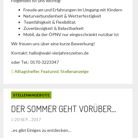
Folgendes ist uns wichtig:
Freude am und Erfahrungen im Umgang mit Kindern
Naturverbundenheit & Wetterfestigkeit
Teamfähigkeit & Flexibilität
Zuverlässigkeit & Belastbarkeit
Mobil, da der ÖPNV nur eingeschränkt nutzbar ist
Wir freuen uns über eine kurze Bewerbung!
Kontakt: hallo@waki-vierjahreszeiten.de
oder Tel.: 0170-3223347
Alltagshelfer
,
Featured
,
Stellenanzeige
STELLENANGEBOTE
DER SOMMER GEHT VORÜBER…
20 SEP. , 2017
..es gibt Einiges zu entdecken…