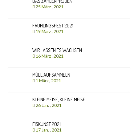
DAS ZAHLENPROJEKT
25 März , 2021
FRÜHLINGSFEST 2021
19 März , 2021
WIR LASSEN ES WACHSEN
16 März , 2021
MÜLL AUFSAMMELN
1 März , 2021
KLEINE MEISE, KLEINE MEISE
26 Jan. , 2021
EISKUNST 2021
17 Jan. , 2021