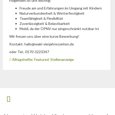
Folgendes ist uns wichtig:
Freude am und Erfahrungen im Umgang mit Kindern
Naturverbundenheit & Wetterfestigkeit
Teamfähigkeit & Flexibilität
Zuverlässigkeit & Belastbarkeit
Mobil, da der ÖPNV nur eingeschränkt nutzbar ist
Wir freuen uns über eine kurze Bewerbung!
Kontakt: hallo@waki-vierjahreszeiten.de
oder Tel.: 0170-3223347
Alltagshelfer
,
Featured
,
Stellenanzeige