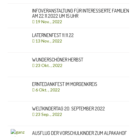
INFOVERANSTALTUNG FÜR INTERESSIERTE FAMILIEN
AM 22.11.2022 UM 15 UHR
19 Nov. , 2022
LATERNENFEST 11.11.22
13 Nov. , 2022
WUNDERSCHÖNER HERBST
23 Okt. , 2022
ERNTEDANKFEST IM MORGENKREIS
6 Okt. , 2022
WELTKINDERTAG 20. SEPTEMBER 2022
23 Sep. , 2022
AUSFLUG DER VORSCHULKINDER ZUM ALPAKAHOF