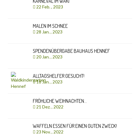
KARNEVAL IM WAKI
22 Feb. , 2023
MALEN IM SCHNEE
28 Jan. , 2023
SPENDENÜBERGABE BAUHAUS HENNEF
20 Jan. , 2023
ALLTAGSHELFER GESUCHT!
18 Jan. , 2023
FRÖHLICHE WEIHNACHTEN…
21 Dez. , 2022
WAFFELN ESSEN FÜR EINEN GUTEN ZWECK!
23 Nov. , 2022