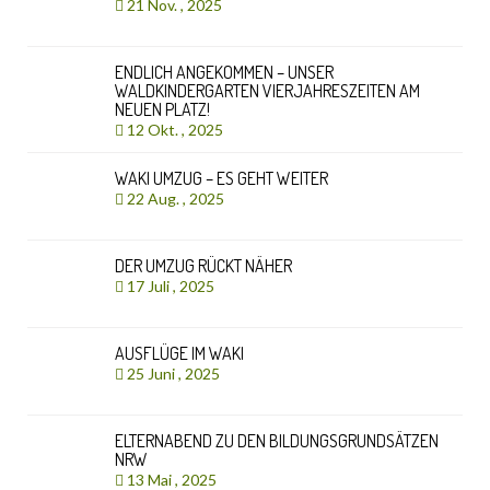
21 Nov. , 2025
ENDLICH ANGEKOMMEN – UNSER
WALDKINDERGARTEN VIERJAHRESZEITEN AM
NEUEN PLATZ!
12 Okt. , 2025
WAKI UMZUG – ES GEHT WEITER
22 Aug. , 2025
DER UMZUG RÜCKT NÄHER
17 Juli , 2025
AUSFLÜGE IM WAKI
25 Juni , 2025
ELTERNABEND ZU DEN BILDUNGSGRUNDSÄTZEN
NRW
13 Mai , 2025