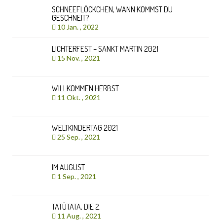
SCHNEEFLÖCKCHEN, WANN KOMMST DU
GESCHNEIT?
10 Jan. , 2022
LICHTERFEST – SANKT MARTIN 2021
15 Nov. , 2021
WILLKOMMEN HERBST
11 Okt. , 2021
WELTKINDERTAG 2021
25 Sep. , 2021
IM AUGUST
1 Sep. , 2021
TATÜTATA, DIE 2.
11 Aug. , 2021