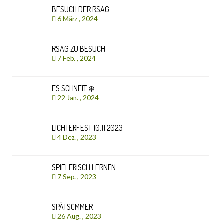
BESUCH DER RSAG
6 März , 2024
RSAG ZU BESUCH
7 Feb. , 2024
ES SCHNEIT ❄️
22 Jan. , 2024
LICHTERFEST 10.11.2023
4 Dez. , 2023
SPIELERISCH LERNEN
7 Sep. , 2023
SPÄTSOMMER
26 Aug. , 2023