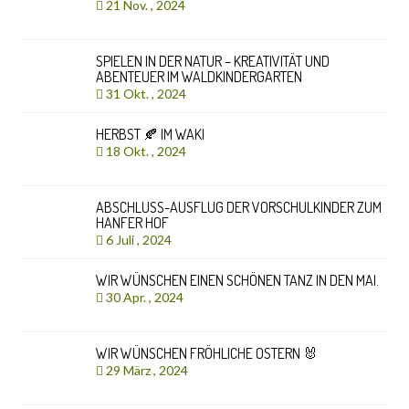
21 Nov. , 2024
SPIELEN IN DER NATUR – KREATIVITÄT UND
ABENTEUER IM WALDKINDERGARTEN
31 Okt. , 2024
HERBST 🍂 IM WAKI
18 Okt. , 2024
ABSCHLUSS-AUSFLUG DER VORSCHULKINDER ZUM
HANFER HOF
6 Juli , 2024
WIR WÜNSCHEN EINEN SCHÖNEN TANZ IN DEN MAI.
30 Apr. , 2024
WIR WÜNSCHEN FRÖHLICHE OSTERN 🐰
29 März , 2024