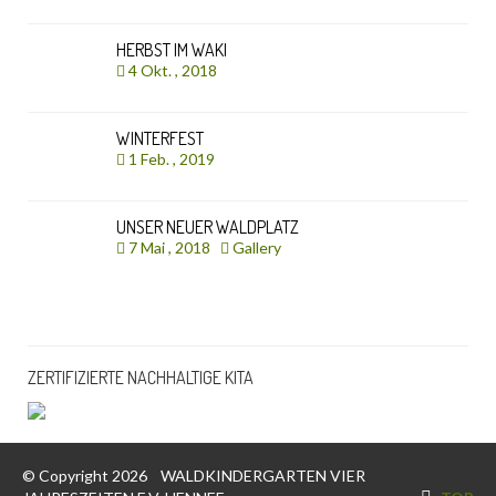
HERBST IM WAKI
4 Okt. , 2018
WINTERFEST
1 Feb. , 2019
UNSER NEUER WALDPLATZ
7 Mai , 2018
Gallery
ZERTIFIZIERTE NACHHALTIGE KITA
© Copyright 2026
WALDKINDERGARTEN VIER