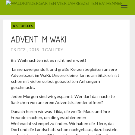
AKTUELLES
ADVENT IM WAKI
9 DEZ. , 2018
GALLERY
Bis Weihnachten ist es nicht mehr weit!
Tannenzweigenduft und große Kerzen begleiten unsere
Adventszeit im WaKi. Unsere kleine Tanne am Sitzkreis ist
schon mit vielen selbst gebastelten Anhängern
geschmückt.
Jeden Morgen sind wir gespannt: Wer darf das nächste
Säckchen von unserem Adventskalender öffnen?
Danach hören wir was Tilda, die weiße Maus und ihre
Freunde machen, um die gestohlenenen
Weihnachtsstempel zu finden. Wir haben die Tiere, das
Dorf und die Landschaft schon nachgebaut, dazu basteln