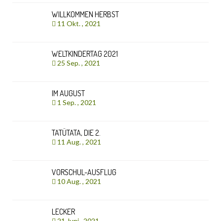
WILLKOMMEN HERBST
11 Okt. , 2021
WELTKINDERTAG 2021
25 Sep. , 2021
IM AUGUST
1 Sep. , 2021
TATÜTATA, DIE 2.
11 Aug. , 2021
VORSCHUL-AUSFLUG
10 Aug. , 2021
LECKER
21 Juni , 2021