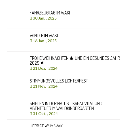
FAHRZEUGTAG IM WAKI
30 Jan. , 2025
WINTER IM WAKI
16 Jan. , 2025
FROHE WEIHNACHTEN 🎄 UND EIN GESUNDES JAHR
2025 🌟
21 Dez. , 2024
STIMMUNGSVOLLES LICHTERFEST
21 Nov. , 2024
SPIELEN IN DER NATUR – KREATIVITÄT UND
ABENTEUER IM WALDKINDERGARTEN
31 Okt. , 2024
HERBST 🍂 IM WAKI