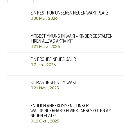
EIN FEST FÜR UNSEREN NEUEN WAKI-PLATZ
30 Mai , 2026
MITBESTIMMUNG IM WAKI – KINDER GESTALTEN
IHREN ALLTAG AKTIV MIT
21 März , 2026
EIN FROHES NEUES JAHR
7 Jan. , 2026
ST. MARTINSFEST IM WAKI
21 Nov. , 2025
ENDLICH ANGEKOMMEN – UNSER
WALDKINDERGARTEN VIERJAHRESZEITEN AM
NEUEN PLATZ!
12 Okt. , 2025