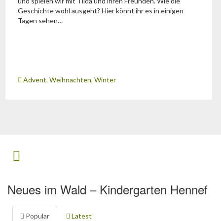
und spielen wir mit Tilda und ihren Freunden. Wie die
Geschichte wohl ausgeht? Hier könnt ihr es in einigen
Tagen sehen…
Advent
,
Weihnachten
,
Winter
Neues im Wald – Kindergarten Hennef
Popular
Latest