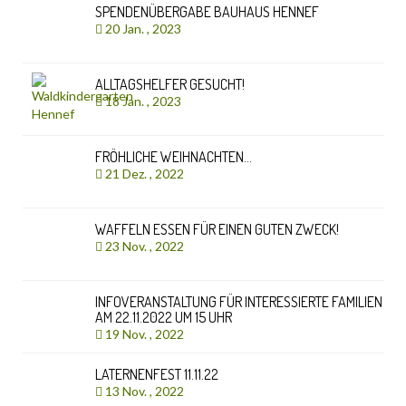
SPENDENÜBERGABE BAUHAUS HENNEF
20 Jan. , 2023
ALLTAGSHELFER GESUCHT!
18 Jan. , 2023
FRÖHLICHE WEIHNACHTEN…
21 Dez. , 2022
WAFFELN ESSEN FÜR EINEN GUTEN ZWECK!
23 Nov. , 2022
INFOVERANSTALTUNG FÜR INTERESSIERTE FAMILIEN
AM 22.11.2022 UM 15 UHR
19 Nov. , 2022
LATERNENFEST 11.11.22
13 Nov. , 2022