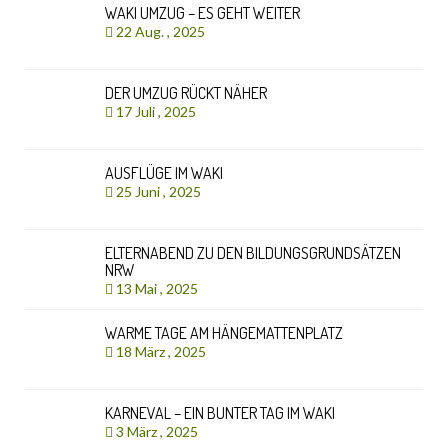
WAKI UMZUG – ES GEHT WEITER
22 Aug. , 2025
DER UMZUG RÜCKT NÄHER
17 Juli , 2025
AUSFLÜGE IM WAKI
25 Juni , 2025
ELTERNABEND ZU DEN BILDUNGSGRUNDSÄTZEN
NRW
13 Mai , 2025
WARME TAGE AM HÄNGEMATTENPLATZ
18 März , 2025
KARNEVAL – EIN BUNTER TAG IM WAKI
3 März , 2025