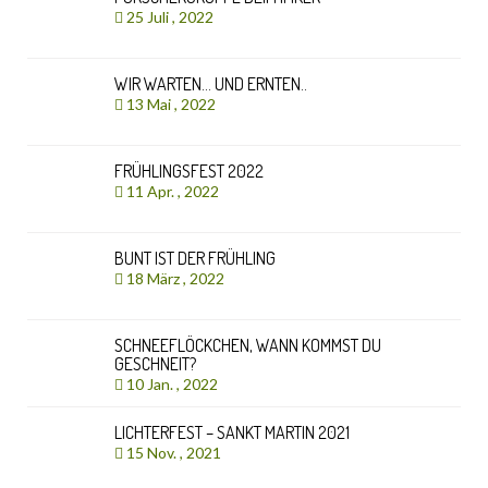
25 Juli , 2022
WIR WARTEN… UND ERNTEN..
13 Mai , 2022
FRÜHLINGSFEST 2022
11 Apr. , 2022
BUNT IST DER FRÜHLING
18 März , 2022
SCHNEEFLÖCKCHEN, WANN KOMMST DU
GESCHNEIT?
10 Jan. , 2022
LICHTERFEST – SANKT MARTIN 2021
15 Nov. , 2021