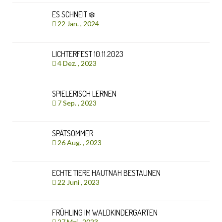
ES SCHNEIT ❄️
22 Jan. , 2024
LICHTERFEST 10.11.2023
4 Dez. , 2023
SPIELERISCH LERNEN
7 Sep. , 2023
SPÄTSOMMER
26 Aug. , 2023
ECHTE TIERE HAUTNAH BESTAUNEN
22 Juni , 2023
FRÜHLING IM WALDKINDERGARTEN
27 Mai , 2023