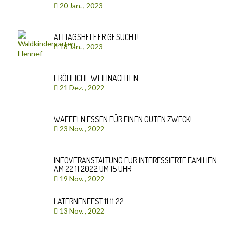
20 Jan. , 2023
ALLTAGSHELFER GESUCHT!
18 Jan. , 2023
FRÖHLICHE WEIHNACHTEN…
21 Dez. , 2022
WAFFELN ESSEN FÜR EINEN GUTEN ZWECK!
23 Nov. , 2022
INFOVERANSTALTUNG FÜR INTERESSIERTE FAMILIEN
AM 22.11.2022 UM 15 UHR
19 Nov. , 2022
LATERNENFEST 11.11.22
13 Nov. , 2022