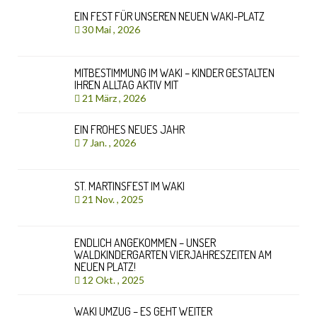
EIN FEST FÜR UNSEREN NEUEN WAKI-PLATZ
30 Mai , 2026
MITBESTIMMUNG IM WAKI – KINDER GESTALTEN
IHREN ALLTAG AKTIV MIT
21 März , 2026
EIN FROHES NEUES JAHR
7 Jan. , 2026
ST. MARTINSFEST IM WAKI
21 Nov. , 2025
ENDLICH ANGEKOMMEN – UNSER
WALDKINDERGARTEN VIERJAHRESZEITEN AM
NEUEN PLATZ!
12 Okt. , 2025
WAKI UMZUG – ES GEHT WEITER