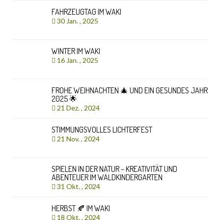
FAHRZEUGTAG IM WAKI
30 Jan. , 2025
WINTER IM WAKI
16 Jan. , 2025
FROHE WEIHNACHTEN 🎄 UND EIN GESUNDES JAHR
2025 🌟
21 Dez. , 2024
STIMMUNGSVOLLES LICHTERFEST
21 Nov. , 2024
SPIELEN IN DER NATUR – KREATIVITÄT UND
ABENTEUER IM WALDKINDERGARTEN
31 Okt. , 2024
HERBST 🍂 IM WAKI
18 Okt. , 2024