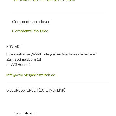
Comments are closed.
Comments RSS Feed
KONTAKT
Elterninitiative „Waldkindergarten VierJahreszeiten e.V.“
Zum Steimelsberg 1d
53773 Hennef
info@waki-vierjahreszeiten.de
BILDUNGSSPENDER (EXTERNER LINK)