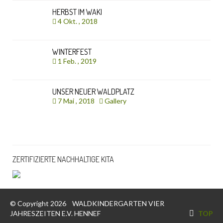
HERBST IM WAKI
4 Okt. , 2018
WINTERFEST
1 Feb. , 2019
UNSER NEUER WALDPLATZ
7 Mai , 2018
Gallery
ZERTIFIZIERTE NACHHALTIGE KITA
© Copyright 2026
WALDKINDERGARTEN VIER
JAHRESZEITEN E.V. HENNEF
TOP