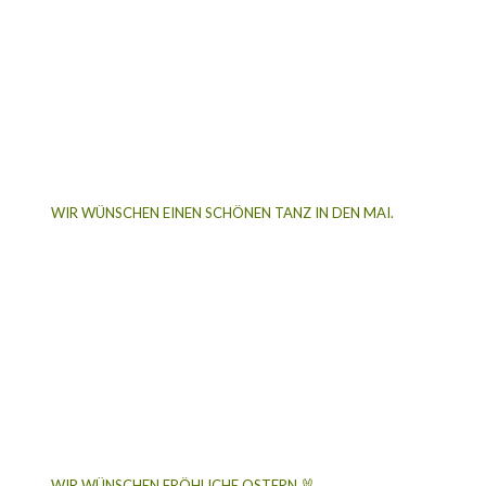
WIR WÜNSCHEN EINEN SCHÖNEN TANZ IN DEN MAI.
WIR WÜNSCHEN FRÖHLICHE OSTERN 🐰