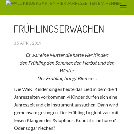
AKTUELLES
FRÜHLINGSERWACHEN
5 APR. , 2019
Es war eine Mutter die hatte vier Kinder:
den Frühling den Sommer, den Herbst und den
Winter.
Der Frühling bringt Blumen…
Die WaKi Kinder singen heute das Lied in dem die 4
Jahreszeiten vorkommen. 4 Kinder dürfen sich eine
Jahreszeit und ein Instrument aussuchen. Dann wird
gemeinsam gesungen. Der Frühling beginnt zart mit
leisen Klängen des Xylophons: Könnt ihr ihn hören?
Oder sogar riechen?