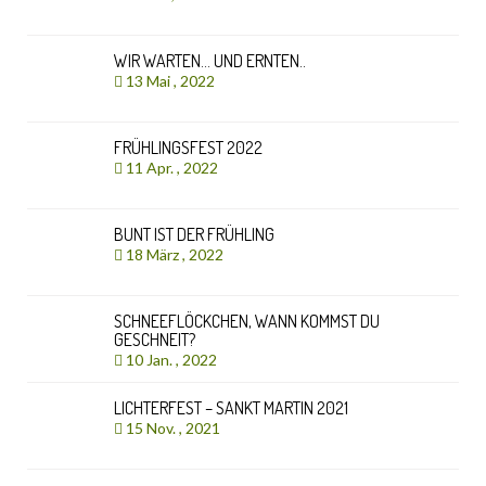
WIR WARTEN… UND ERNTEN..
13 Mai , 2022
FRÜHLINGSFEST 2022
11 Apr. , 2022
BUNT IST DER FRÜHLING
18 März , 2022
SCHNEEFLÖCKCHEN, WANN KOMMST DU
GESCHNEIT?
10 Jan. , 2022
LICHTERFEST – SANKT MARTIN 2021
15 Nov. , 2021