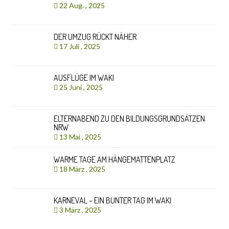
22 Aug. , 2025
DER UMZUG RÜCKT NÄHER
17 Juli , 2025
AUSFLÜGE IM WAKI
25 Juni , 2025
ELTERNABEND ZU DEN BILDUNGSGRUNDSÄTZEN
NRW
13 Mai , 2025
WARME TAGE AM HÄNGEMATTENPLATZ
18 März , 2025
KARNEVAL – EIN BUNTER TAG IM WAKI
3 März , 2025