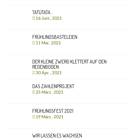
TATÜTATA…
16 Juni , 2021
FRÜHLINGSBASTELEIEN
11 Mai , 2021
DER KLEINE ZWERG KLETTERT AUF DEN
REGENBOGEN
30 Apr. , 2021
DAS ZAHLENPROJEKT
25 März , 2021
FRÜHLINGSFEST 2021
19 März , 2021
WIR LASSEN ES WACHSEN