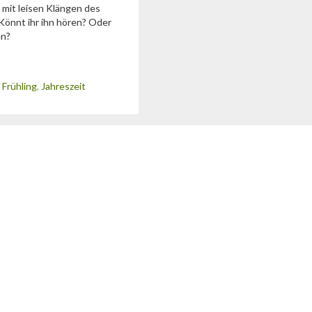
 mit leisen Klängen des
Könnt ihr ihn hören? Oder
en?
,
Frühling
,
Jahreszeit