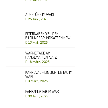
AUSFLÜGE IM WAKI
25 Juni , 2025
ELTERNABEND ZU DEN
BILDUNGSGRUNDSÄTZEN NRW
13 Mai , 2025
WARME TAGE AM
HÄNGEMATTENPLATZ
18 März , 2025
KARNEVAL – EIN BUNTER TAG IM
WAKI
3 März , 2025
FAHRZEUGTAG IM WAKI
30 Jan. , 2025