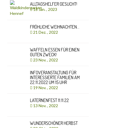
ALLTAGSHELFER GESUCHT!
18 Jan. , 2023
FRÖHLICHE WEIHNACHTEN…
21 Dez. , 2022
WAFFELN ESSEN FÜR EINEN
GUTEN ZWECK!
23 Nov. , 2022
INFOVERANSTALTUNG FÜR
INTERESSIERTE FAMILIEN AM
22.11.2022 UM 15 UHR
19 Nov. , 2022
LATERNENFEST 11.11.22
13 Nov. , 2022
WUNDERSCHÖNER HERBST