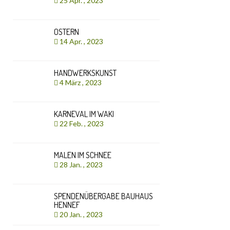
25 Apr. , 2023
OSTERN
14 Apr. , 2023
HANDWERKSKUNST
4 März , 2023
KARNEVAL IM WAKI
22 Feb. , 2023
MALEN IM SCHNEE
28 Jan. , 2023
SPENDENÜBERGABE BAUHAUS
HENNEF
20 Jan. , 2023