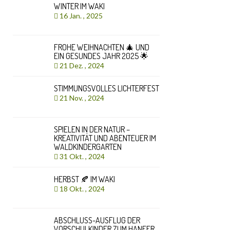
WINTER IM WAKI
16 Jan. , 2025
FROHE WEIHNACHTEN 🎄 UND
EIN GESUNDES JAHR 2025 🌟
21 Dez. , 2024
STIMMUNGSVOLLES LICHTERFEST
21 Nov. , 2024
SPIELEN IN DER NATUR –
KREATIVITÄT UND ABENTEUER IM
WALDKINDERGARTEN
31 Okt. , 2024
HERBST 🍂 IM WAKI
18 Okt. , 2024
ABSCHLUSS-AUSFLUG DER
VORSCHULKINDER ZUM HANFER