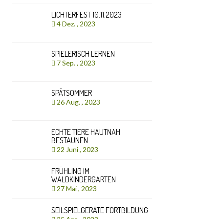
LICHTERFEST 10.11.2023
4 Dez. , 2023
SPIELERISCH LERNEN
7 Sep. , 2023
SPÄTSOMMER
26 Aug. , 2023
ECHTE TIERE HAUTNAH
BESTAUNEN
22 Juni , 2023
FRÜHLING IM
WALDKINDERGARTEN
27 Mai , 2023
SEILSPIELGERÄTE FORTBILDUNG