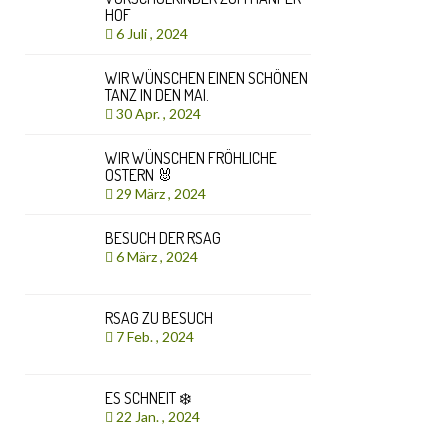
HOF
6 Juli , 2024
WIR WÜNSCHEN EINEN SCHÖNEN
TANZ IN DEN MAI.
30 Apr. , 2024
WIR WÜNSCHEN FRÖHLICHE
OSTERN 🐰
29 März , 2024
BESUCH DER RSAG
6 März , 2024
RSAG ZU BESUCH
7 Feb. , 2024
ES SCHNEIT ❄️
22 Jan. , 2024