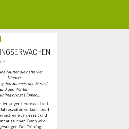
INGSERWACHEN
2019
ine Mutter die hatte vier
Kinder:
ng den Sommer, den Herbst
und den Winter.
ühling bringt Blumen…
nder singen heute das Lied
4 Jahreszeiten vorkommen. 4
n sich eine Jahreszeit und
ent aussuchen. Dann wird
esungen. Der Frühling