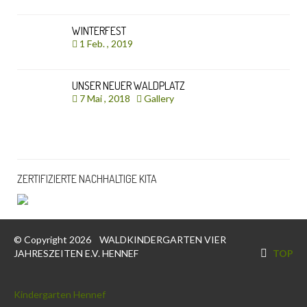
WINTERFEST
1 Feb. , 2019
UNSER NEUER WALDPLATZ
7 Mai , 2018
Gallery
ZERTIFIZIERTE NACHHALTIGE KITA
© Copyright 2026
WALDKINDERGARTEN VIER
JAHRESZEITEN E.V. HENNEF
TOP
Kindergarten Hennef