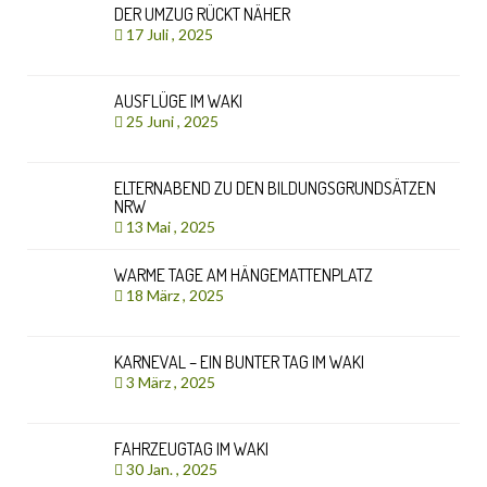
DER UMZUG RÜCKT NÄHER
17 Juli , 2025
AUSFLÜGE IM WAKI
25 Juni , 2025
ELTERNABEND ZU DEN BILDUNGSGRUNDSÄTZEN
NRW
13 Mai , 2025
WARME TAGE AM HÄNGEMATTENPLATZ
18 März , 2025
KARNEVAL – EIN BUNTER TAG IM WAKI
3 März , 2025
FAHRZEUGTAG IM WAKI
30 Jan. , 2025