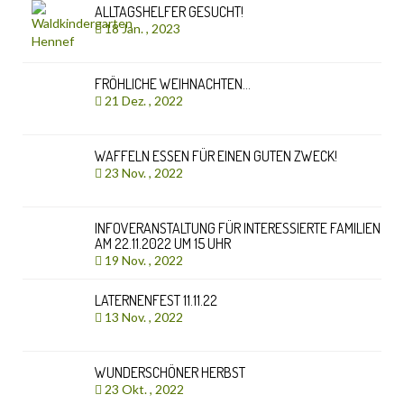
ALLTAGSHELFER GESUCHT!
18 Jan. , 2023
FRÖHLICHE WEIHNACHTEN…
21 Dez. , 2022
WAFFELN ESSEN FÜR EINEN GUTEN ZWECK!
23 Nov. , 2022
INFOVERANSTALTUNG FÜR INTERESSIERTE FAMILIEN
AM 22.11.2022 UM 15 UHR
19 Nov. , 2022
LATERNENFEST 11.11.22
13 Nov. , 2022
WUNDERSCHÖNER HERBST
23 Okt. , 2022