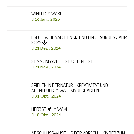
WINTER IM WAKI
16 Jan. , 2025
FROHE WEIHNACHTEN 🎄 UND EIN GESUNDES JAHR
2025 🌟
21 Dez. , 2024
STIMMUNGSVOLLES LICHTERFEST
21 Nov. , 2024
SPIELEN IN DER NATUR – KREATIVITÄT UND
ABENTEUER IM WALDKINDERGARTEN
31 Okt. , 2024
HERBST 🍂 IM WAKI
18 Okt. , 2024
ABSCHLUSS-AUSFLUG DER VORSCHULKINDER ZUM