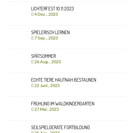
LICHTERFEST 10.11.2023
4 Dez. , 2023
SPIELERISCH LERNEN
7 Sep. , 2023
SPÄTSOMMER
26 Aug. , 2023
ECHTE TIERE HAUTNAH BESTAUNEN
22 Juni , 2023
FRÜHLING IM WALDKINDERGARTEN
27 Mai , 2023
SEILSPIELGERÄTE FORTBILDUNG
25 Apr. , 2023