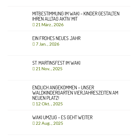
MITBESTIMMUNG IM WAKI – KINDER GESTALTEN
IHREN ALLTAG AKTIV MIT
21 März , 2026
EIN FROHES NEUES JAHR
7 Jan. , 2026
ST. MARTINSFEST IM WAKI
21 Nov. , 2025
ENDLICH ANGEKOMMEN – UNSER
WALDKINDERGARTEN VIERJAHRESZEITEN AM
NEUEN PLATZ!
12 Okt. , 2025
WAKI UMZUG – ES GEHT WEITER
22 Aug. , 2025