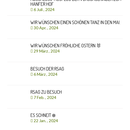
HANFER HOF
6 Juli , 2024
WIR WÜNSCHEN EINEN SCHÖNEN TANZ IN DEN MAI.
30 Apr. , 2024
WIR WÜNSCHEN FRÖHLICHE OSTERN 🐰
29 März , 2024
BESUCH DER RSAG
6 März , 2024
RSAG ZU BESUCH
7 Feb. , 2024
ES SCHNEIT ❄️
22 Jan. , 2024