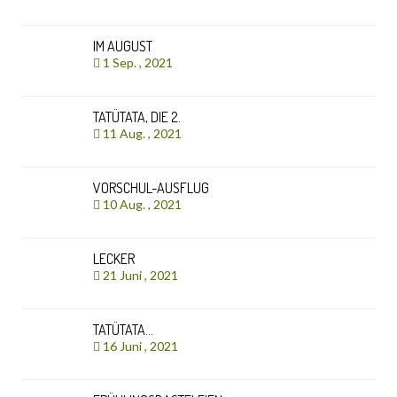
IM AUGUST
1 Sep. , 2021
TATÜTATA, DIE 2.
11 Aug. , 2021
VORSCHUL-AUSFLUG
10 Aug. , 2021
LECKER
21 Juni , 2021
TATÜTATA…
16 Juni , 2021