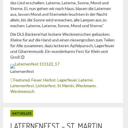
das Lied erschallen: Laterne, Laterne, Sonne, Mond und
Sterne. Ei, nun gehen wir nach Haus, blasen die Laternen
aus, lassen Mond und Sternelein leuchten in der Nacht
allein, bis die Sonne wird erwachen, alle Lampen aus zu
machen: Laterne, Laterne, Sonne, Mond und Sterne.“
Die DLS Bäckerei hat leckere Weckmenschen gebacken.
Kleine für auf die Hand und einen riesengroßen zum Teilen
für Alle zusammen, dazu leckeren Apfelpunsch, Lagerfeuer
und Gitarrenmusik. Ein wunderbares Fest für Klein und
Groß 😉
Laternenfest
Featured
,
Feuer
,
Herbst
,
Lagerfeuer
,
Laterne
,
Laternenfest
,
Lichterfest
,
St Martin
,
Weckmann
,
Weckmensch
AKTUELLES
LATERNENFEST – ST. MARTIN