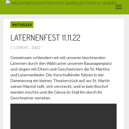
AKTUELLES
LATERNENFEST 11.11.22
13 NOV. , 2022
Gemeinsam schlendern wir mit unseren leuchtenden
Laternen durch den Wald unter unserem Bauwagenplatz
und singen mit Eltern und Geschwistern die St. Martins
und Laternenlieder. Die Vorschulkinder führen in der
Dämmerung ein kleines Theaterstück auf, wo St. Martin
seinen Mantel teilt, sich versteckt, weil er kein Bischof
werden möchte und die Gänse im Stall ihn durch ihr
Geschnatter verraten.