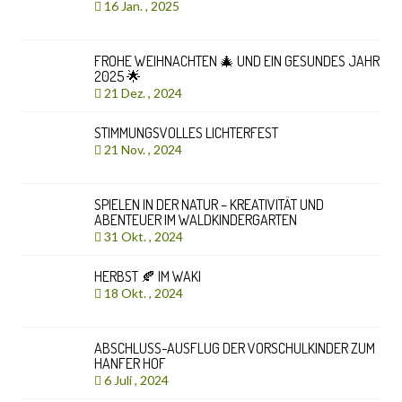
16 Jan. , 2025
FROHE WEIHNACHTEN 🎄 UND EIN GESUNDES JAHR
2025 🌟
21 Dez. , 2024
STIMMUNGSVOLLES LICHTERFEST
21 Nov. , 2024
SPIELEN IN DER NATUR – KREATIVITÄT UND
ABENTEUER IM WALDKINDERGARTEN
31 Okt. , 2024
HERBST 🍂 IM WAKI
18 Okt. , 2024
ABSCHLUSS-AUSFLUG DER VORSCHULKINDER ZUM
HANFER HOF
6 Juli , 2024